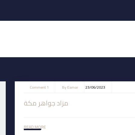
1 Comment
By
Eamar
23/06/2023
مزاد جواهر مكة
READ MORE