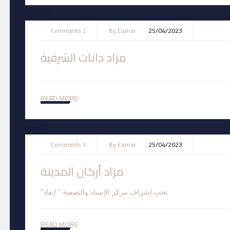
2 Comments
By
Eamar
25/04/2023
مزاد دانات الشرقية
READ MORE
3 Comments
By
Eamar
25/04/2023
مزاد أركان المدينة
تحت إشراف مركز الإسناد والتصفية ” إنفاذ”
READ MORE