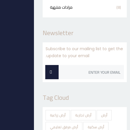
(8)
مزادات منتهية
Newsletter
Subscribe to our mailing list to get the
update to your email.
Tag Cloud
أرض
أرض تجارية
أرض زراعية
أرض سكنية
أرض مرفق تعليمي