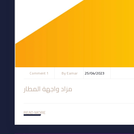
1 Comment
By
Eamar
25/04/2023
مزاد واجهة المطار
READ MORE