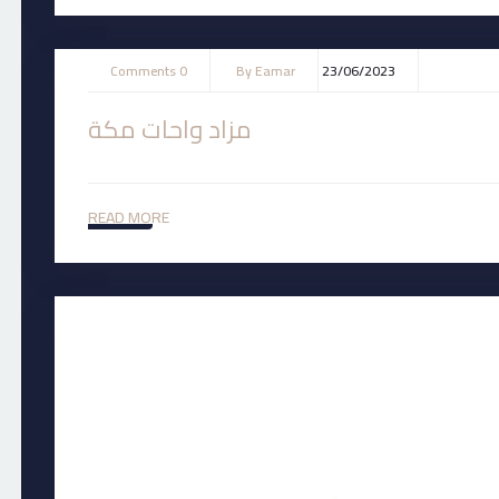
0 Comments
By
Eamar
23/06/2023
مزاد واحات مكة
READ MORE