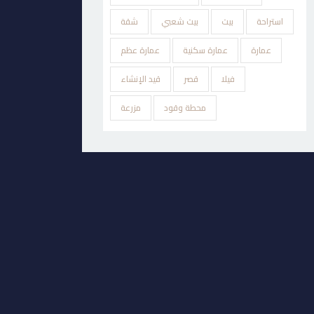
استراحة
بيت
بيت شعبي
شقة
عمارة
عمارة سكنية
عمارة عظم
فيلا
قصر
قيد الإنشاء
محطة وقود
مزرعة