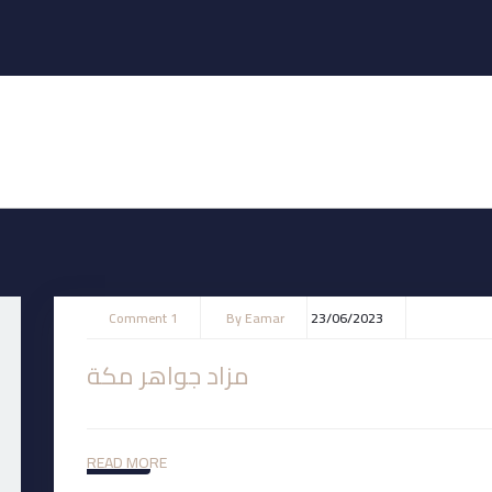
1 Comment
By
Eamar
23/06/2023
مزاد جواهر مكة
READ MORE