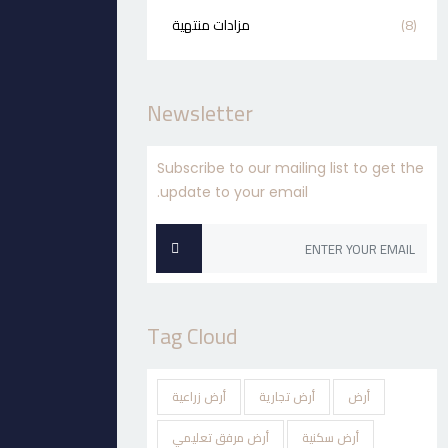
(8)
مزادات منتهية
Newsletter
Subscribe to our mailing list to get the
update to your email.
Tag Cloud
أرض
أرض تجارية
أرض زراعية
أرض سكنية
أرض مرفق تعليمي