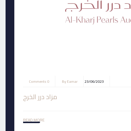
0 Comments
By
Eamar
23/06/2023
مزاد درر الخرج
READ MORE