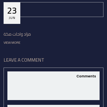
23
JUN
By
Eamar
مزاد واحات مكة
VIEW MORE
LEAVE A COMMENT